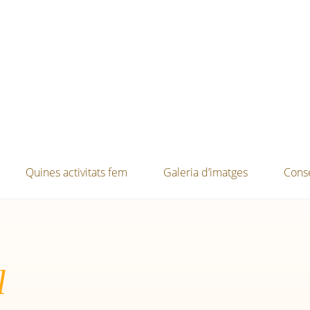
Quines activitats fem
Galeria d’imatges
Conse
l