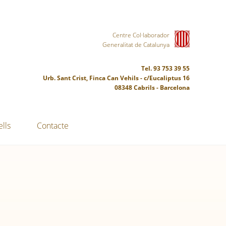
Centre Col·laborador
Generalitat de Catalunya
Tel. 93 753 39 55
Urb. Sant Crist, Finca Can Vehils - c/Eucaliptus 16
08348 Cabrils - Barcelona
lls
Contacte