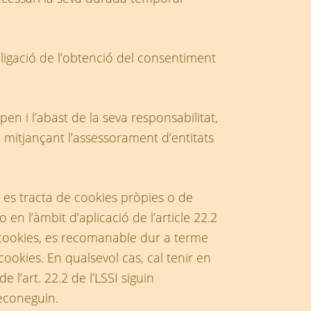
bligació de l’obtenció del consentiment
n i l’abast de la seva responsabilitat,
o mitjançant l’assessorament d’entitats
si es tracta de cookies pròpies o de
en l’àmbit d’aplicació de l’article 22.2
s cookies, es recomanable dur a terme
ookies. En qualsevol cas, cal tenir en
l’art. 22.2 de l’LSSI siguin
reconeguin.