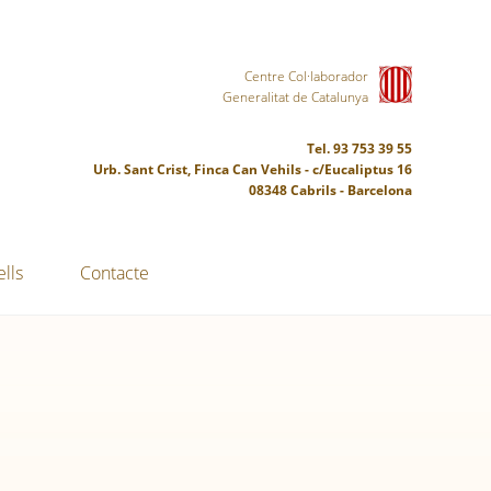
Centre Col·laborador
Generalitat de Catalunya
Tel. 93 753 39 55
Urb. Sant Crist, Finca Can Vehils - c/Eucaliptus 16
08348 Cabrils - Barcelona
lls
Contacte