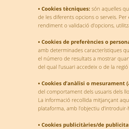
• Cookies tècniques:
són aquelles que
de les diferents opcions o serveis. Per
rendiment o validació d’opcions, utilit
• Cookies de preferències o person
amb determinades característiques que 
el número de resultats a mostrar quan 
del qual l’usuari accedeix o de la regió
• Cookies d’anàlisi o mesurament (
del comportament dels usuaris dels llo
La informació recollida mitjançant aque
plataforma, amb l’objectiu d’introduir-h
• Cookies publicitàries/de publicita