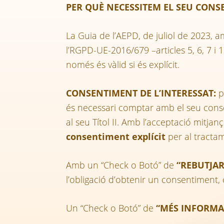
PER QUÈ NECESSITEM EL SEU CONSE
La Guia de l’AEPD, de juliol de 2023, 
l’RGPD-UE-2016/679 –articles 5, 6, 7 i 
només és vàlid si és explícit.
CONSENTIMENT DE L’INTERESSAT:
p
és necessari comptar amb el seu conse
al seu Títol II. Amb l’acceptació mitj
consentiment explícit
per al tractam
Amb un “Check o Botó” de
“REBUTJAR
l’obligació d’obtenir un consentiment, 
Un “Check o Botó” de
“MÉS INFORMA