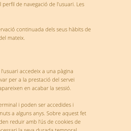
perfil de navegació de l’usuari. Les
rvació continuada dels seus hàbits de
del mateix.
l’usuari accedeix a una pàgina
r per a la prestació del servei
sapareixen en acabar la sessió.
rminal i poden ser accedides i
nuts a alguns anys. Sobre aquest fet
 poden reduir amb l’ús de cookies de
necessari la seva durada temporal