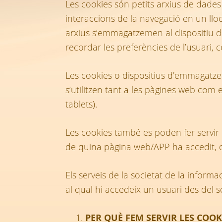
Les cookies són petits arxius de dades 
interaccions de la navegació en un l
arxius s’emmagatzemen al dispositiu de
recordar les preferències de l’usuari, 
Les cookies o dispositius d’emmagatze
s’utilitzen tant a les pàgines web com e
tablets).
Les cookies també es poden fer servir 
de quina pàgina web/APP ha accedit, o s
Els serveis de la societat de la inform
al qual hi accedeix un usuari des del s
PER QUÈ FEM SERVIR LES COOK