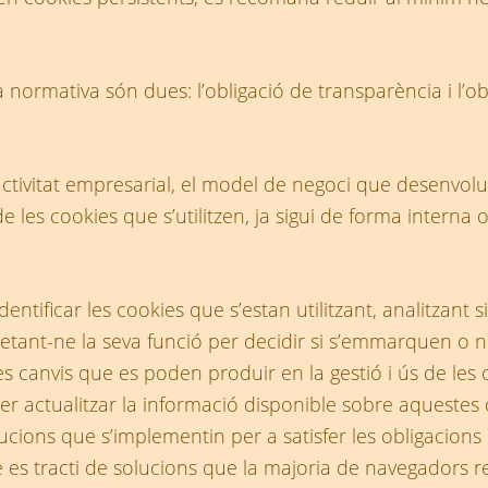
 normativa són dues: l’obligació de transparència i l’o
ctivitat empresarial, el model de negoci que desenvolupe
les cookies que s’utilitzen, ja sigui de forma interna 
entificar les cookies que s’estan utilitzant, analitzant 
retant-ne la seva funció per decidir si s’emmarquen o no 
les canvis que es poden produir en la gestió i ús de le
r actualitzar la informació disponible sobre aquestes c
ions que s’implementin per a satisfer les obligacions de 
e es tracti de solucions que la majoria de navegadors 