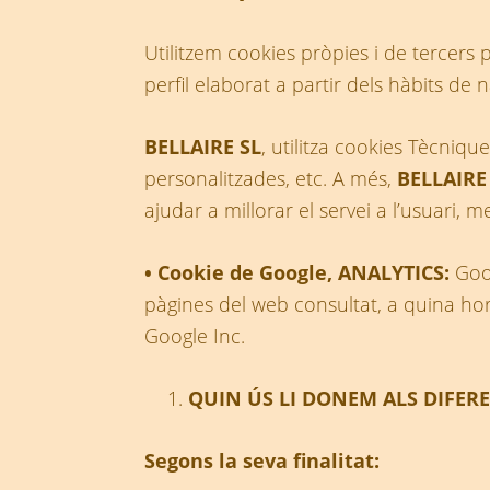
Utilitzem cookies pròpies i de tercers 
perfil elaborat a partir dels hàbits de 
BELLAIRE SL
, utilitza cookies Tècnique
personalitzades, etc. A més,
BELLAIRE
ajudar a millorar el servei a l’usuari, m
• Cookie de Google, ANALYTICS:
Goog
pàgines del web consultat, a quina hor
Google Inc.
QUIN ÚS LI DONEM ALS DIFERE
Segons la seva finalitat: