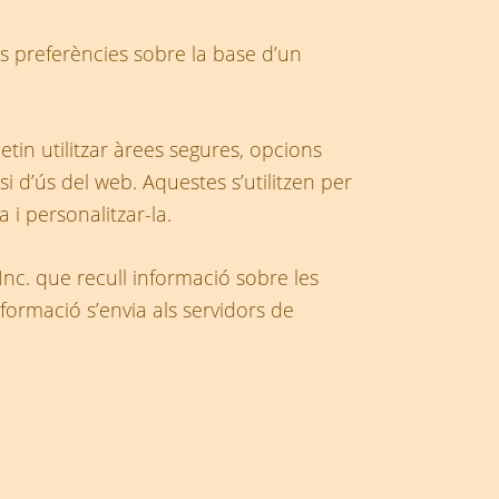
les preferències sobre la base d’un
metin utilitzar àrees segures, opcions
si d’ús del web. Aquestes s’utilitzen per
a i personalitzar-la.
nc. que recull informació sobre les
ormació s’envia als servidors de