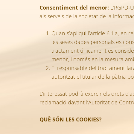
Consentiment del menor:
L’RGPD-UE-
als serveis de la societat de la informac
Quan s’apliqui l’article 6.1.a, en 
les seves dades personals es consi
tractament únicament es considerarà
menor, i només en la mesura amb 
El responsable del tractament far
autoritzat el titular de la pàtria 
L’interessat podrà exercir els drets d’ac
reclamació davant l’Autoritat de Contr
QUÈ SÓN LES COOKIES?