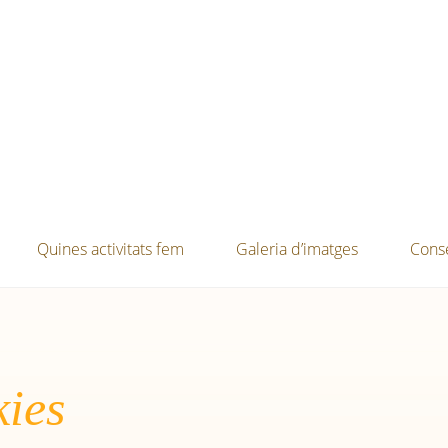
Quines activitats fem
Galeria d’imatges
Conse
kies