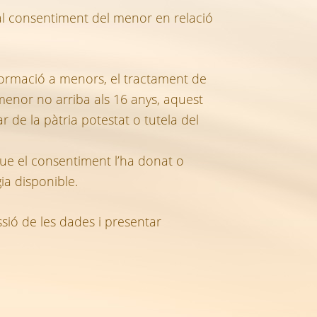
 al consentiment del menor en relació
 informació a menors, el tractament de
 menor no arriba als 16 anys, aquest
r de la pàtria potestat o tutela del
que el consentiment l’ha donat o
ia disponible.
essió de les dades i presentar