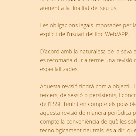
atenent a la finalitat del seu ús.
Les obligacions legals imposades per la
explícit de l’usuari del lloc Web/APP.
D’acord amb la naturalesa de la seva a
es recomana dur a terme una revisió de 
especialitzades.
Aquesta revisió tindrà com a objectiu id
tercers, de sessió o persistents, i conc
de l’LSSI. Tenint en compte els possib
aquesta revisió de manera periòdica pe
compte la conveniència de què les soluc
tecnològicament neutrals, és a dir, qu