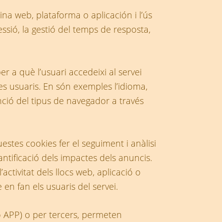
ina web, plataforma o aplicación i l’ús
ssió, la gestió del temps de resposta,
 a què l’usuari accedeixi al servei
es usuaris. En són exemples l’idioma,
nció del tipus de navegador a través
stes cookies fer el seguiment i anàlisi
ntificació dels impactes dels anuncis.
ctivitat dels llocs web, aplicació o
 en fan els usuaris del servei.
o APP) o per tercers, permeten