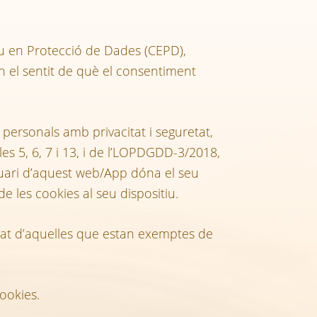
peu en Protecció de Dades (CEPD),
en el sentit de què el consentiment
personals amb privacitat i seguretat,
s 5, 6, 7 i 13, i de l’LOPDGDD-3/2018,
uari d’aquest web/App dóna el seu
e les cookies al seu dispositiu.
levat d’aquelles que estan exemptes de
ookies.