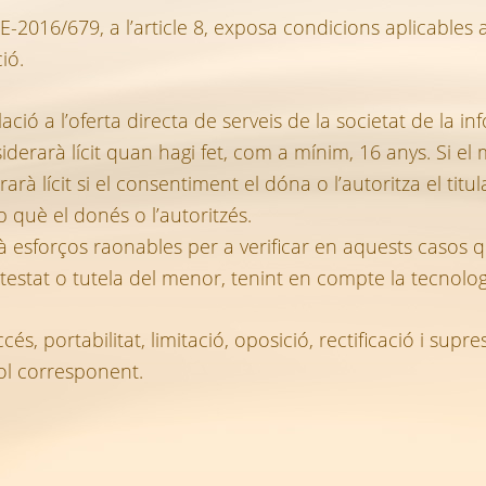
2016/679, a l’article 8, exposa condicions aplicables
ió.
relació a l’oferta directa de serveis de la societat de la
derarà lícit quan hagi fet, com a mínim, 16 anys. Si el
 lícit si el consentiment el dóna o l’autoritza el titula
què el donés o l’autoritzés.
à esforços raonables per a verificar en aquests casos 
potestat o tutela del menor, tenint en compte la tecnolog
cés, portabilitat, limitació, oposició, rectificació i supr
ol corresponent.