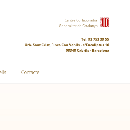
Centre Col·laborador
Generalitat de Catalunya
Tel. 93 753 39 55
Urb. Sant Crist, Finca Can Vehils - c/Eucaliptus 16
08348 Cabrils - Barcelona
lls
Contacte