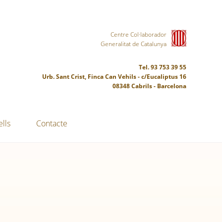
Centre Col·laborador
Generalitat de Catalunya
Tel. 93 753 39 55
Urb. Sant Crist, Finca Can Vehils - c/Eucaliptus 16
08348 Cabrils - Barcelona
lls
Contacte